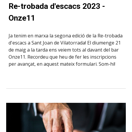
Re-trobada d'escacs 2023 -
Onze11
Ja tenim en marxa la segona edició de la Re-trobada
d'escacs a Sant Joan de Vilatorrada! El diumenge 21
de maig a la tarda ens veiem tots al davant del bar
Onze11. Recordeu que heu de fer les inscripcions
per avançat, en aquest mateix formulari. Som-hi!