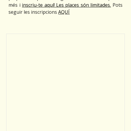
més i
inscriu-te aquí! Les places són limitades.
Pots
seguir les inscripcions
AQUÍ