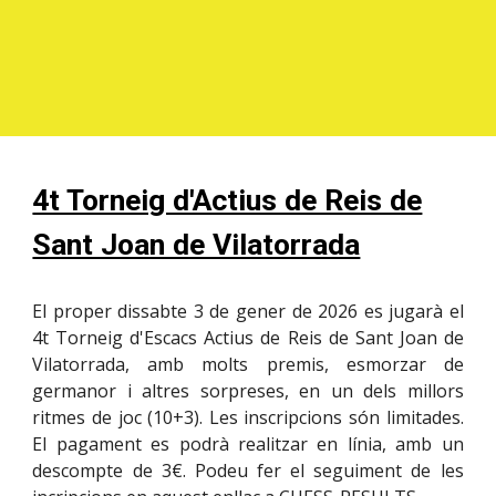
4t Torneig d'Actius de Reis de
Sant Joan de Vilatorrada
El proper
dissabte
3
de gener de 2026 es jugarà el
4t
Torneig d'Escacs Actius de Reis de Sant Joan de
Vilatorrada, amb molts premis, esmorzar de
germanor i altres sorpreses, en un dels millors
ritmes de joc (10+3).
Les inscripcions són limitades.
El pagament es podrà realitzar en línia, amb un
descompte de 3€
.
Podeu fer el seguiment de les