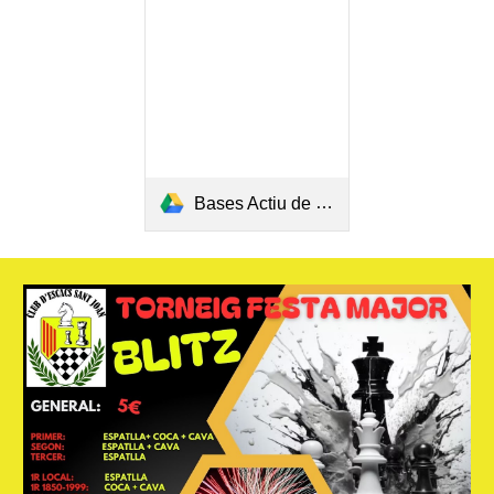
Bases Actiu de Reis 2026 (4a edició).pdf