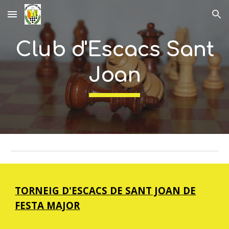
Skip to main content
Skip to navigation
Club d'Escacs Sant
Joan
TORNEIG D'ESCACS DE SANT JOAN DE
FESTA MAJOR