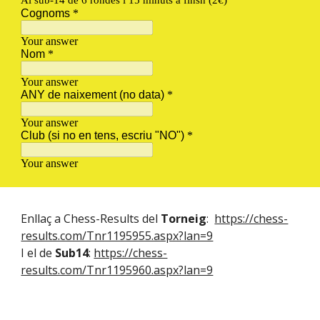
Enllaç a Chess-Results del
Torneig
:
https://chess-
results.com/Tnr1195955.aspx?lan=9
I el de
Sub14
:
https://chess-
results.com/Tnr1195960.aspx?lan=9