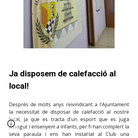
Ja disposem de calefacció al
local!
Després de molts anys reivindicant a l'Ajuntament
la necessitat de disposar de calefacció al nostre
local, ja que es tracta d'un esport que es juga
assegut i ensenyem a infants, per fi han complert la
seva paraula i ens han instal·lat al Club una