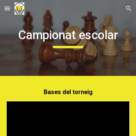
Skip to main content
Skip to navigation
Campionat escolar
Bases del torneig