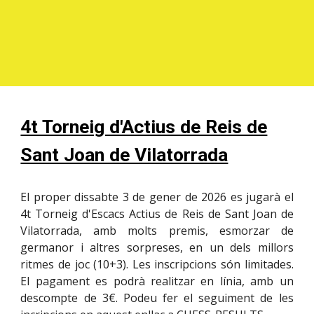
4t Torneig d'Actius de Reis de
Sant Joan de Vilatorrada
El proper
dissabte
3
de gener de 2026 es jugarà el
4t
Torneig d'Escacs Actius de Reis de Sant Joan de
Vilatorrada, amb molts premis, esmorzar de
germanor i altres sorpreses, en un dels millors
ritmes de joc (10+3).
Les inscripcions són limitades.
El pagament es podrà realitzar en línia, amb un
descompte de 3€
.
Podeu fer el seguiment de les