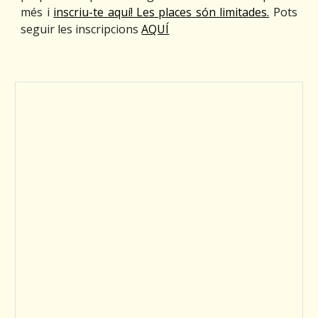
més i
inscriu-te aquí! Les places són limitades.
Pots
seguir les inscripcions
AQUÍ