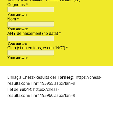
Enllaç a Chess-Results del
Torneig
:
https://chess-
results.com/Tnr1195955.aspx?lan=9
I el de
Sub14
:
https://chess-
results.com/Tnr1195960.aspx?lan=9