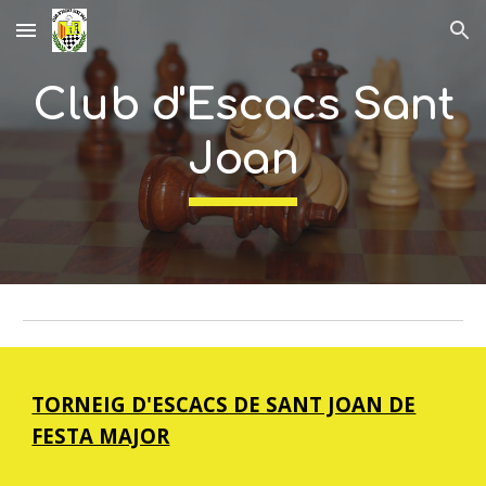
Skip to main content
Skip to navigation
Club d'Escacs Sant
Joan
TORNEIG D'ESCACS DE SANT JOAN DE
FESTA MAJOR