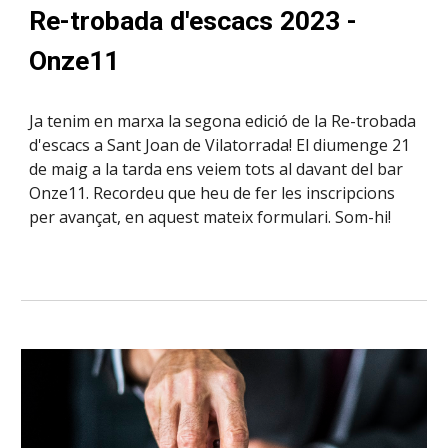
Re-trobada d'escacs 2023 -
Onze11
Ja tenim en marxa la segona edició de la Re-trobada
d'escacs a Sant Joan de Vilatorrada! El diumenge 21
de maig a la tarda ens veiem tots al davant del bar
Onze11. Recordeu que heu de fer les inscripcions
per avançat, en aquest mateix formulari. Som-hi!