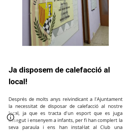
Ja disposem de calefacció al
local!
Després de molts anys reivindicant a l'Ajuntament
la necessitat de disposar de calefacció al nostre
local, ja que es tracta d'un esport que es juga
assegut i ensenyem a infants, per fi han complert la
seva paraula i ens han instal·lat al Club una