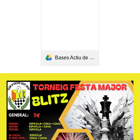
Bases Actiu de Reis 2026 (4a edició).pdf